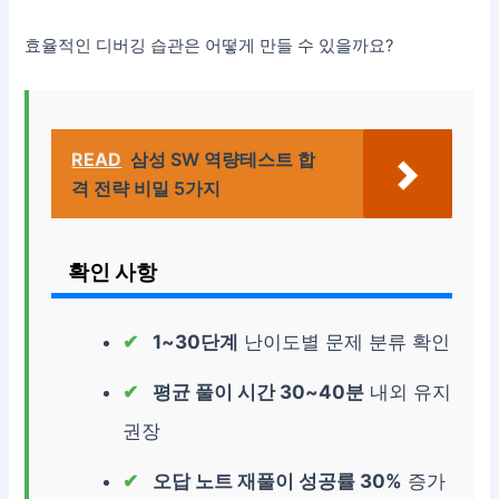
효율적인 디버깅 습관은 어떻게 만들 수 있을까요?
READ
삼성 SW 역량테스트 합
격 전략 비밀 5가지
확인 사항
1~30단계
난이도별 문제 분류 확인
평균 풀이 시간 30~40분
내외 유지
권장
오답 노트 재풀이 성공률 30%
증가