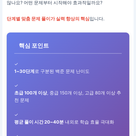
않나요? 어떤 문제부터 시작해야 효과적일까요?
단계별 맞춤 문제 풀이가 실력 향상의 핵심
입니다.
핵심 포인트
✓
1~30단계
로 구분된 백준 문제 난이도
✓
초급 100개 이상
, 중급 150개 이상, 고급 80개 이상 추
천 문제
✓
평균 풀이 시간 20~40분
내외로 학습 효율 극대화