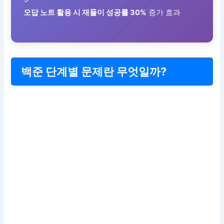
✓
오답 노트 활용 시 재풀이 성공률 30%
증가 효과
백준 단계별 문제란 무엇일까?