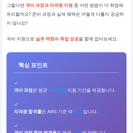
그렇다면
국비 과정과 자격증 지원
중 어떤 방법이 더 취업에
유리할까요? 준비 과정과 실제 혜택은 어떻게 다를지 궁금하
지 않나요?
국비 지원으로
실무 역량
과
취업 성공
을 함께 잡아보세요.
핵심 포인트
✓
국비 과정
은 평균
3~6개월
지원 기간을 제공합니다.
✓
자격증 합격률
은 AWS 기준 약
65%
입니다.
✓
국비 과정 취업 연계율
은 평균
70%
에 달합니다.