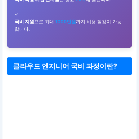
✓
국비 지원
으로 최대
1000만원
까지 비용 절감이 가능
합니다.
클라우드 엔지니어 국비 과정이란?