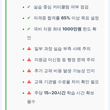
실습 중심 커리큘럼 여부 점검
자격증 합격률
65%
이상 목표 설정
국비 지원 최대
1000만원
한도 확
인
일부 과정 실습 부족 사례 주의
지원금 미신청 등 행정 문제 주의
추가 교재 비용 발생 가능성 인지
교육 기관별 수료율 차이 확인 필요
주당
15~20시간
학습 시간 확보
필수