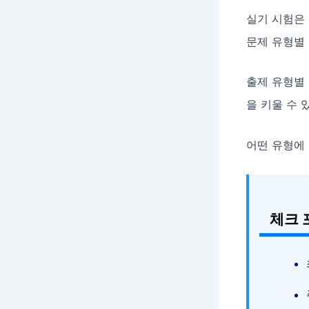
실기 시험은
문제 유형별
출제 유형별
을 키울 수 
어떤 유형에
체크 