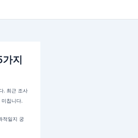
5가지
다. 최근 조사
 미칩니다.
과적일지 궁