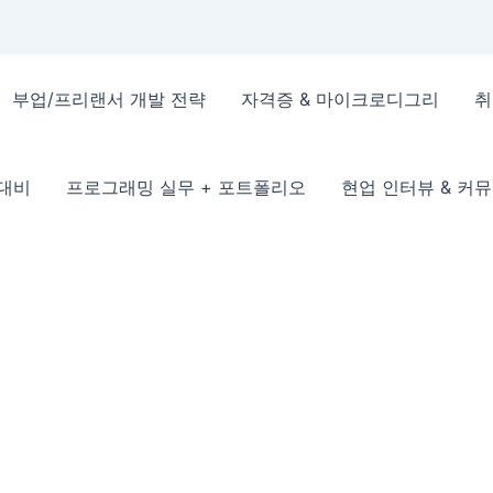
부업/프리랜서 개발 전략
자격증 & 마이크로디그리
취
 대비
프로그래밍 실무 + 포트폴리오
현업 인터뷰 & 커