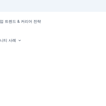
업 트렌드 & 커리어 전략
뮤니티 사례