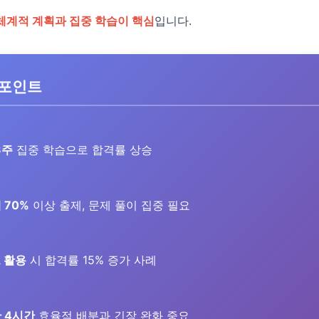
체계적 계획과 집중 학습이 핵심
입니다.
 포인트
3주
집중 학습으로 합격률 상승
 70%
이상 출제, 문제 풀이 집중 필요
트 활용
시 합격률 15% 증가 사례
 4시간
효율적 배분과 긴장 완화 중요