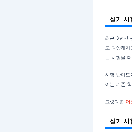
실기 시
최근 3년간
도 다양해지
는 시험을 더
시험 난이도
이는 기존 
그렇다면
어
실기 시