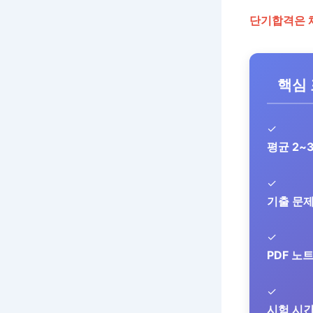
단기합격은 
핵심
✓
평균 2~
✓
기출 문제
✓
PDF 노
✓
시험 시간