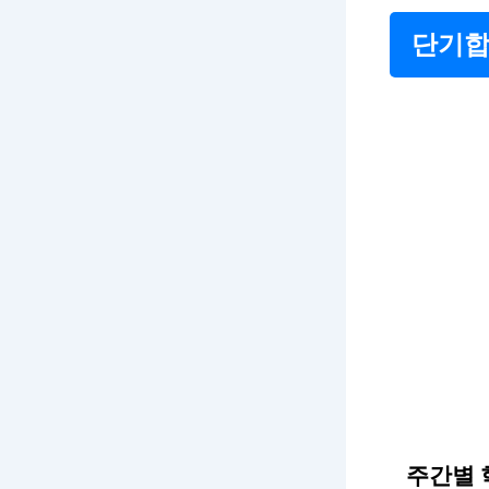
단기합
주간별 