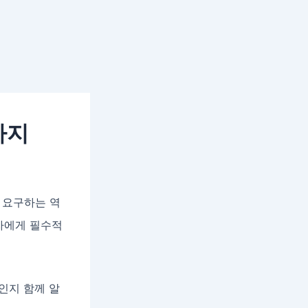
가지
 요구하는 역
자에게 필수적
인지 함께 알