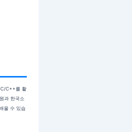
 C/C++를 활
학원과 한국소
배울 수 있습