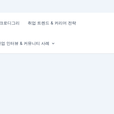
이크로디그리
취업 트렌드 & 커리어 전략
현업 인터뷰 & 커뮤니티 사례