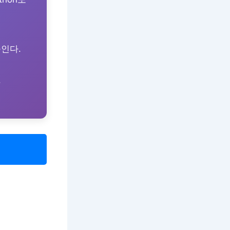
인다.
.