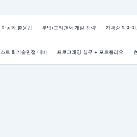
 & 자동화 활용법
부업/프리랜서 개발 전략
자격증 & 마
스트 & 기술면접 대비
프로그래밍 실무 + 포트폴리오