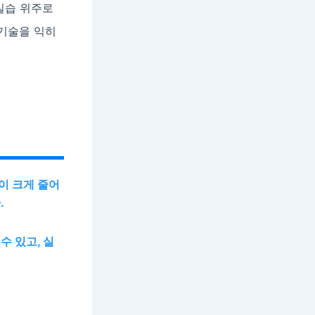
실습 위주로
 기술을 익히
이 크게 줄어
.
수 있고, 실