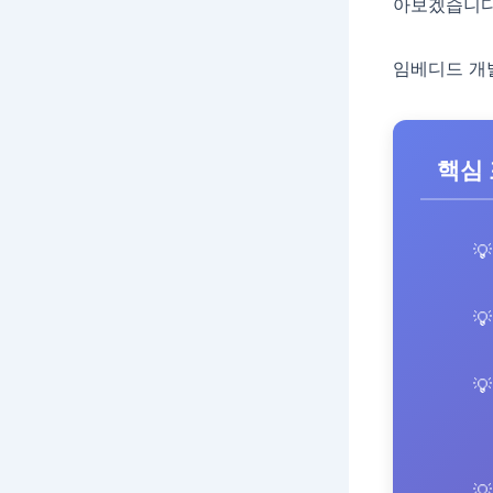
아보겠습니다
임베디드 개
핵심