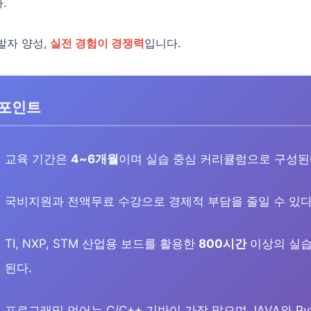
.
발자 양성,
실전 경험이 경쟁력
입니다.
 포인트
교육 기간은
4~6개월
이며 실습 중심 커리큘럼으로 구성된
국비지원과 전액무료 수강으로 경제적 부담을 줄일 수 있다
TI, NXP, STM 산업용 보드를 활용한
800시간
이상의 실습
된다.
프로그래밍 언어는 C/C++ 기반이 가장 많으며 JAVA와 Py