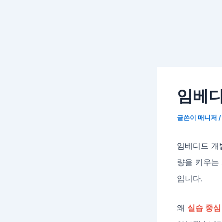
임베디
글쓴이
매니저
임베디드 개
량을 키우는
입니다.
왜
실습 중심