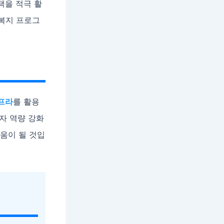
택을 적극 활
 복지 프로그
프라
를 활용
발자 역량 강화
도움이 될 것입