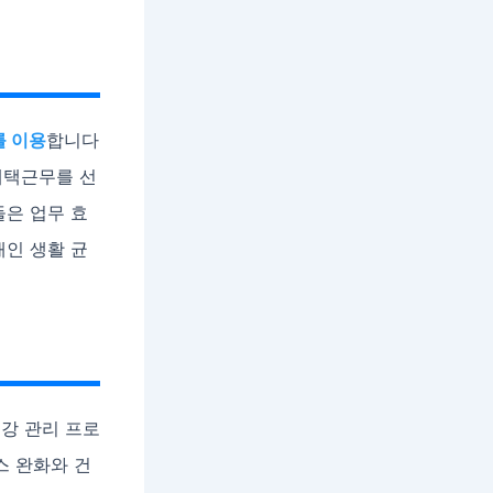
를 이용
합니다
 재택근무를 선
들은 업무 효
개인 생활 균
강 관리 프로
스 완화와 건