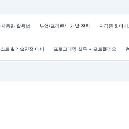
 & 자동화 활용법
부업/프리랜서 개발 전략
자격증 & 마
스트 & 기술면접 대비
프로그래밍 실무 + 포트폴리오