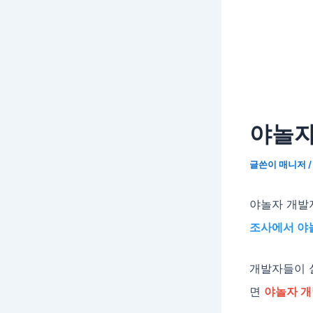
야놀자
글쓴이
매니저
야놀자 개발
조사에서 야
개발자들이 
면
야놀자 개