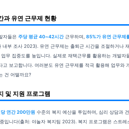
간과 유연 근무제 현황
개발자들은
주당 평균 40~42시간
근무하며,
85%가 유연 근무제
자 내부 조사 2023). 유연 근무제는 출퇴근 시간을 조절하거나
어 업무 집중도를 높입니다. 실제로 재택근무를 활용하는 개발자
다고 보고합니다. 여러분도 유연 근무제를 적극 활용해 업무와 
는 건 어떨까요?
지 및 지원 프로그램
인당 연간 200만원
수준의 복지 예산을 투입하며, 심리 상담과 건
중입니다(출처: 야놀자 복지팀 2023). 복지 프로그램은 스트레