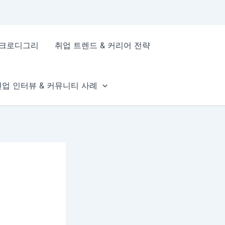
이크로디그리
취업 트렌드 & 커리어 전략
현업 인터뷰 & 커뮤니티 사례