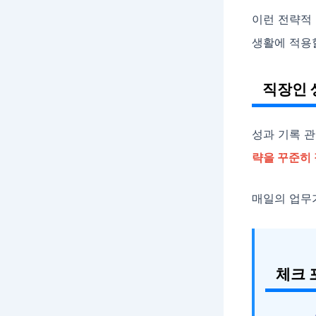
이런 전략적 
생활에 적용
직장인 
성과 기록 
략을 꾸준히
매일의 업무
체크 