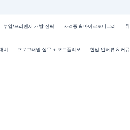
부업/프리랜서 개발 전략
자격증 & 마이크로디그리
취
 대비
프로그래밍 실무 + 포트폴리오
현업 인터뷰 & 커