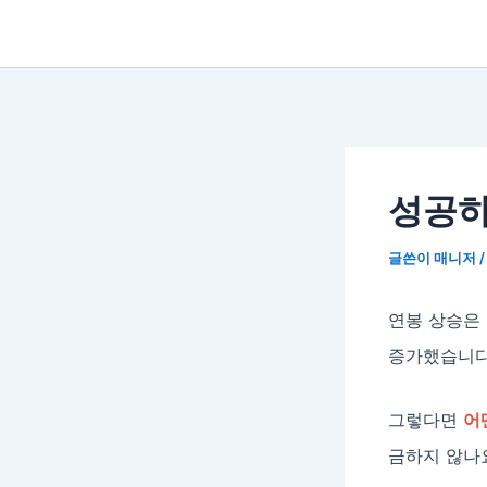
성공하
글쓴이
매니저
연봉 상승은
증가했습니다.
그렇다면
어
금하지 않나