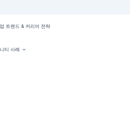
업 트렌드 & 커리어 전략
뮤니티 사례