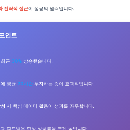
와 전략적 접근
이 성공의 열쇠입니다.
 포인트
 최근
30%
상승했습니다.
비
에 평균
20시간
투자하는 것이 효과적입니다.
작성
시 핵심 데이터 활용이 성과를 좌우합니다.
절
과 피드백은 협상 성공률을 크게 높입니다.