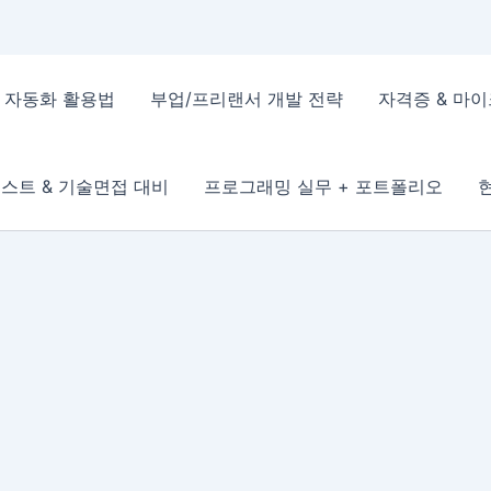
 & 자동화 활용법
부업/프리랜서 개발 전략
자격증 & 마
스트 & 기술면접 대비
프로그래밍 실무 + 포트폴리오