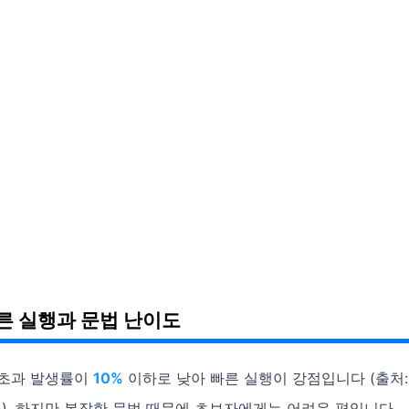
빠른 실행과 문법 난이도
간초과 발생률이
10%
이하로 낮아 빠른 실행이 강점입니다 (출처:
4). 하지만 복잡한 문법 때문에 초보자에게는 어려운 편입니다.