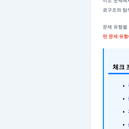
이도 문제에
료구조와 탐
문제 유형별
떤 문제 유
체크 