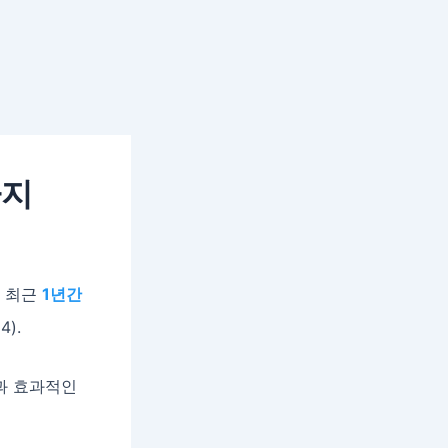
가지
. 최근
1년간
).
과 효과적인