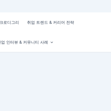
이크로디그리
취업 트렌드 & 커리어 전략
현업 인터뷰 & 커뮤니티 사례