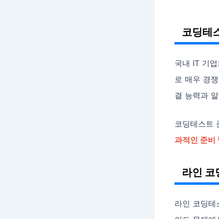
코딩테스
국내 IT 기
로 매우 경쟁
결 능력과 
코딩테스트 
과적인 준비
라인 코
라인 코딩테