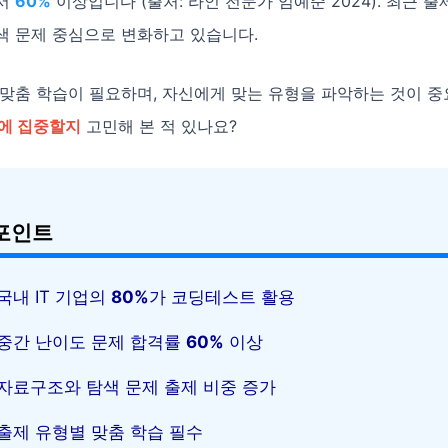
서
60%
이상입니다 (출처: 라인 전문가 임예준 2024). 최근 출
색 문제 중심으로 변화하고 있습니다.
 맞춤 학습이 필요하며, 자신에게 맞는 유형을 파악하는 것이 
형에 집중할지
고민해 본 적 있나요?
포인트
국내 IT 기업의
80%
가 코딩테스트 활용
중간 난이도 문제 합격률
60%
이상
자료구조와 탐색 문제 출제 비중 증가
출제 유형별 맞춤 학습 필수