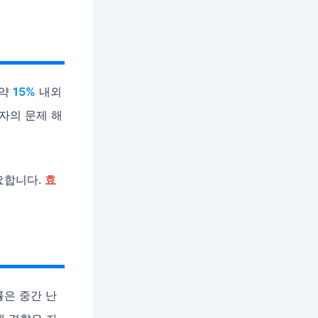
 약
15%
내외
원자의 문제 해
요합니다.
효
률은 중간 난