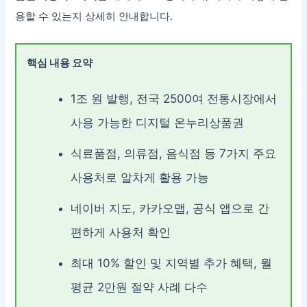
용할 수 있는지 상세히 안내합니다.
핵심 내용 요약
1조 원 발행, 전국 2500여 전통시장에서
사용 가능한 디지털 온누리상품권
식료품점, 의류점, 음식점 등 7가지 주요
사용처로 알차게 활용 가능
네이버 지도, 카카오맵, 공식 앱으로 간
편하게 사용처 확인
최대 10% 할인 및 지역별 추가 혜택, 월
평균 2만원 절약 사례 다수