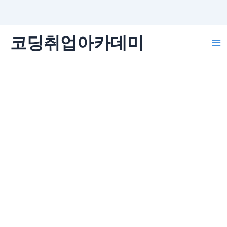
콘
코딩취업아카데미
텐
Ma
츠
로
Me
건
너
뛰
기