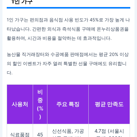
1인 가구
1인 가구는 편의점과 음식점 사용 빈도가 45%로 가장 높게 나
타났습니다. 간편한 외식과 즉석식품 구매에 온누리상품권을
활용하며, 시간과 비용을 절약하는 데 효과적입니다.
농산물 직거래장터와 수공예품 판매점에서는 평균 20% 이상
의 할인 이벤트가 자주 열려 특별한 선물 구매에도 유리합니
다.
비
중
사용처
주요 특징
평균 만족도
(%
)
신선식품, 가공
4.7점 (서울시
식료품점
45