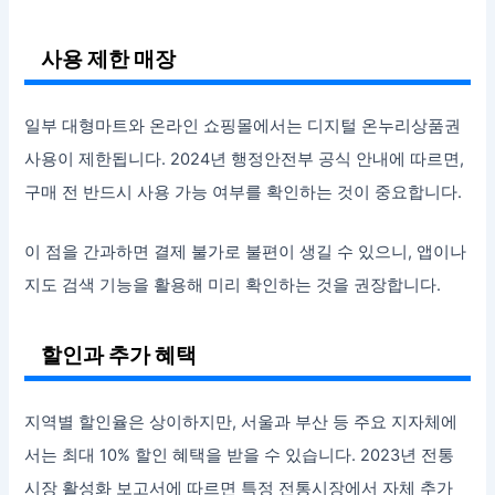
사용 제한 매장
일부 대형마트와 온라인 쇼핑몰에서는 디지털 온누리상품권
사용이 제한됩니다. 2024년 행정안전부 공식 안내에 따르면,
구매 전 반드시 사용 가능 여부를 확인하는 것이 중요합니다.
이 점을 간과하면 결제 불가로 불편이 생길 수 있으니, 앱이나
지도 검색 기능을 활용해 미리 확인하는 것을 권장합니다.
할인과 추가 혜택
지역별 할인율은 상이하지만, 서울과 부산 등 주요 지자체에
서는 최대 10% 할인 혜택을 받을 수 있습니다. 2023년 전통
시장 활성화 보고서에 따르면 특정 전통시장에서 자체 추가