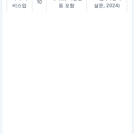
10
비스업
등 포함
설문, 2024)