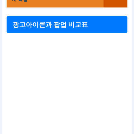
광고아이콘과 팝업 비교표