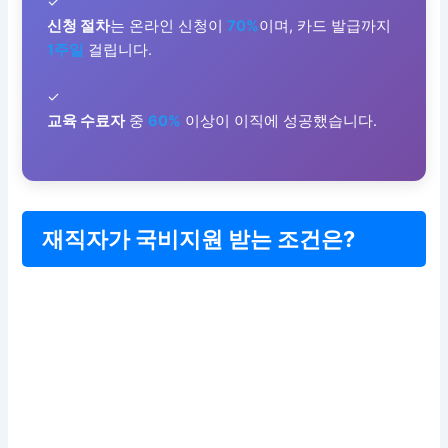
✓
신청 절차
는 온라인 신청이
70%
이며, 카드 발급까지
1주일
걸립니다.
✓
교육 수료자
중
60%
이상이 이직에 성공했습니다.
재직자가 국비지원 받는 조건은?