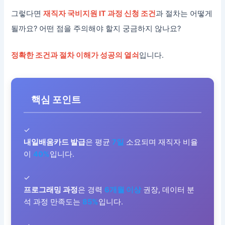
그렇다면
재직자 국비지원 IT 과정 신청 조건
과 절차는 어떻게
될까요? 어떤 점을 주의해야 할지 궁금하지 않나요?
정확한 조건과 절차 이해가 성공의 열쇠
입니다.
핵심 포인트
✓
내일배움카드 발급
은 평균
7일
소요되며 재직자 비율
이
40%
입니다.
✓
프로그래밍 과정
은 경력
6개월 이상
권장, 데이터 분
석 과정 만족도는
85%
입니다.