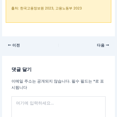
출처: 한국고용정보원 2023, 고용노동부 2023
이전
다음
댓글 달기
이메일 주소는 공개되지 않습니다.
필수 필드는
*
로 표
시됩니다
여
기
에
입