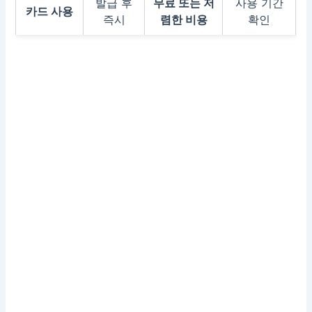
발급 후
무료 또는 저
사용 기간
카드 사용
즉시
렴한 비용
확인