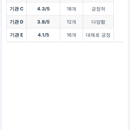
기관 C
4.3/5
18개
긍정적
기관 D
3.8/5
12개
다양함
기관 E
4.1/5
16개
대체로 긍정