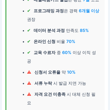
프로그래밍 과정
은 경력
6개월 이상
권장
데이터 분석 과정
만족도
85%
온라인 신청
비율
70%
교육 수료자
중
60%
이상 이직 성
공
신청서 오류율
약
10%
서류 누락
시 발급 지연 가능
자격 요건 미충족
시 대체 신청 필
요